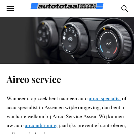
Airco service
Wanneer u op zoek bent naar een auto
airco specialist
of
accu specialist in Assen en wijde omgeving, dan bent u
van harte welkom bij Airco Service Assen. Wij kunnen
uw auto
airconditioning
jaarlijks preventief controleren,
vullen, onderhouden en repareren.