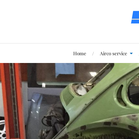
Home
Airco service