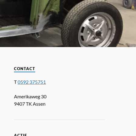
CONTACT
T
0592 375751
Amerikaweg 30
9407 TK Assen
ACTIE