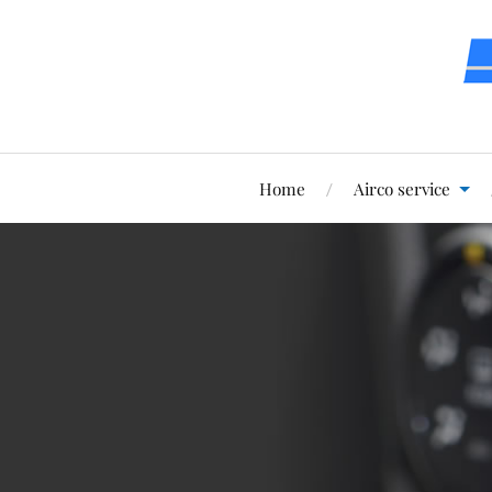
Home
Airco service