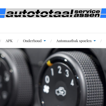
APK
Onderhoud
Automaatbak spoelen