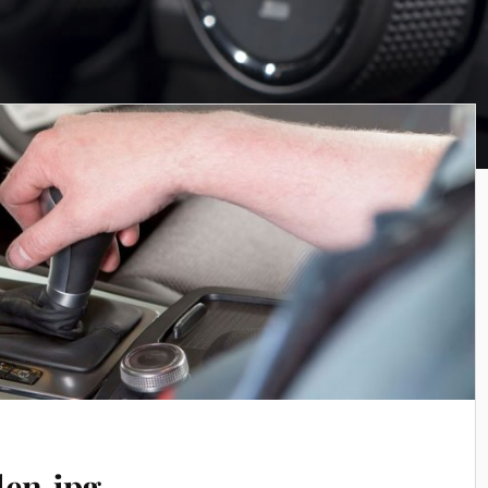
en.jpg