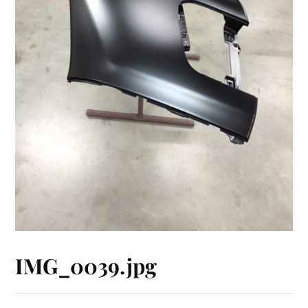
IMG_0039.jpg