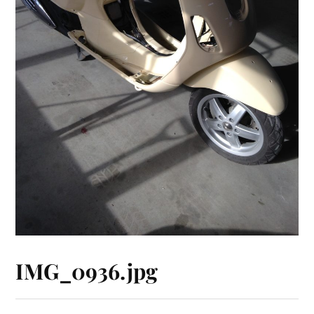
IMG_0936.jpg